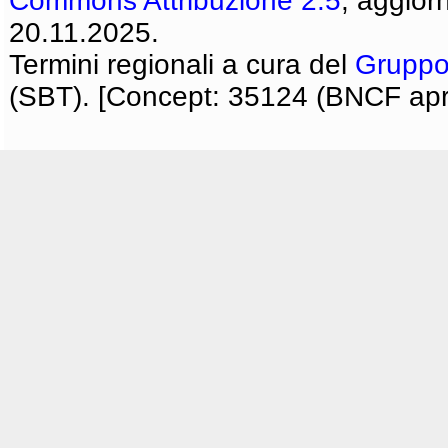
Commons Attribuzione 2.5
, aggior
20.11.2025.
Termini regionali a cura del
Gruppo
(SBT). [Concept: 35124 (BNCF apri