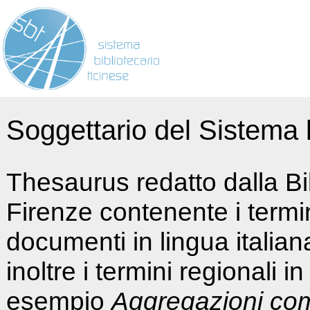
Soggettario del Sistema b
Thesaurus redatto dalla Bi
Firenze contenente i termin
documenti in lingua italia
inoltre i termini regionali i
esempio
Aggregazioni co