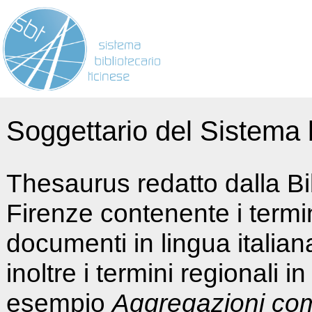
Soggettario del Sistema b
Thesaurus redatto dalla Bi
Firenze contenente i termin
documenti in lingua italia
inoltre i termini regionali i
esempio
Aggregazioni co