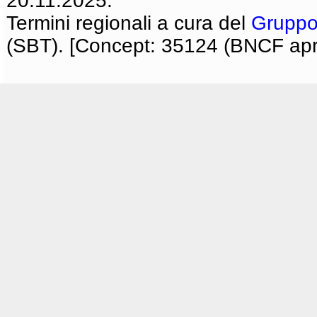
20.11.2025.
Termini regionali a cura del
Gruppo
(SBT). [Concept: 35124 (BNCF apri