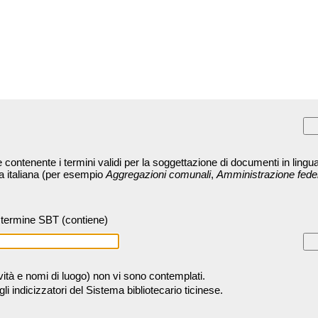
contenente i termini validi per la soggettazione di documenti in lingua
ra italiana (per esempio
Aggregazioni comunali
,
Amministrazione fede
termine SBT (contiene)
tività e nomi di luogo) non vi sono contemplati.
 indicizzatori del Sistema bibliotecario ticinese.