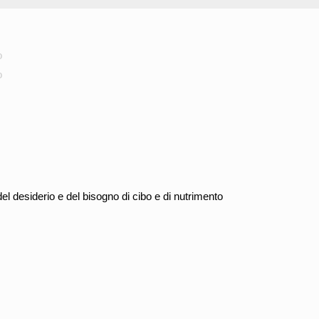
o
o
 desiderio e del bisogno di cibo e di nutrimento