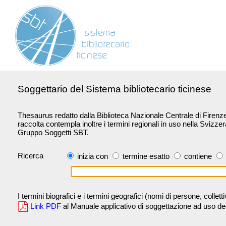
Soggettario del Sistema bibliotecario ticinese
Thesaurus redatto dalla Biblioteca Nazionale Centrale di Firenze 
raccolta contempla inoltre i termini regionali in uso nella Svizze
Gruppo Soggetti SBT.
Ricerca
inizia con
termine esatto
contiene
I termini biografici e i termini geografici (nomi di persone, collet
Link PDF
al Manuale applicativo di soggettazione ad uso degli