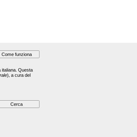
 italiana. Questa
rale
), a cura del