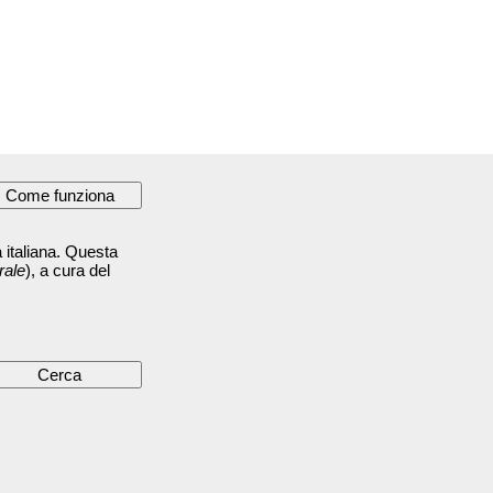
 italiana. Questa
rale
), a cura del