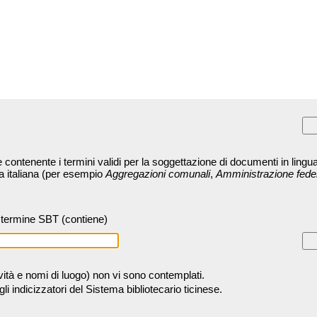
contenente i termini validi per la soggettazione di documenti in lingua
ra italiana (per esempio
Aggregazioni comunali
,
Amministrazione fede
termine SBT (contiene)
tività e nomi di luogo) non vi sono contemplati.
 indicizzatori del Sistema bibliotecario ticinese.