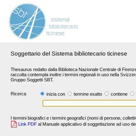
Soggettario del Sistema bibliotecario ticinese
Thesaurus redatto dalla Biblioteca Nazionale Centrale di Firenze 
raccolta contempla inoltre i termini regionali in uso nella Svizze
Gruppo Soggetti SBT.
Ricerca
inizia con
termine esatto
contiene
I termini biografici e i termini geografici (nomi di persone, collet
Link PDF
al Manuale applicativo di soggettazione ad uso degli