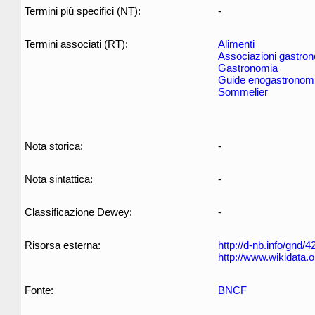
Termini più specifici (NT):
-
Termini associati (RT):
Alimenti
Associazioni gastro
Gastronomia
Guide enogastronom
Sommelier
Nota storica:
-
Nota sintattica:
-
Classificazione Dewey:
-
Risorsa esterna:
http://d-nb.info/gnd/
http://www.wikidata.
Fonte:
BNCF