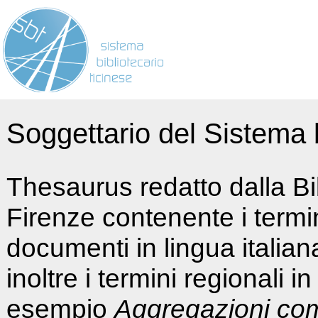
Soggettario del Sistema b
Thesaurus redatto dalla Bi
Firenze contenente i termin
documenti in lingua italia
inoltre i termini regionali i
esempio
Aggregazioni co