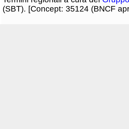
(SBT). [Concept: 35124 (BNCF apri