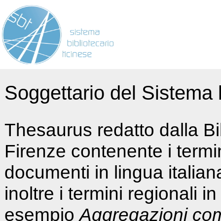
Soggettario del Sistema b
Thesaurus redatto dalla Bi
Firenze contenente i termin
documenti in lingua italia
inoltre i termini regionali i
esempio
Aggregazioni co