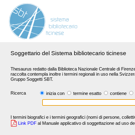
Soggettario del Sistema bibliotecario ticinese
Thesaurus redatto dalla Biblioteca Nazionale Centrale di Firenze 
raccolta contempla inoltre i termini regionali in uso nella Svizze
Gruppo Soggetti SBT.
Ricerca
inizia con
termine esatto
contiene
I termini biografici e i termini geografici (nomi di persone, collet
Link PDF
al Manuale applicativo di soggettazione ad uso degli