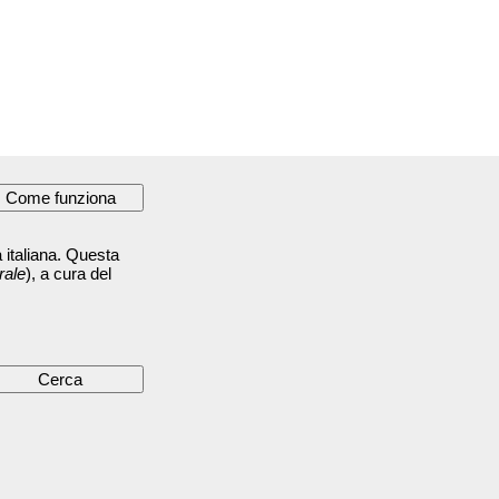
 italiana. Questa
rale
), a cura del