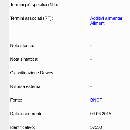
Termini più specifici (NT):
-
Termini associati (RT):
Additivi alimentari
Alimenti
Nota storica:
-
Nota sintattica:
-
Classificazione Dewey:
-
Risorsa esterna:
-
Fonte:
BNCF
Data inserimento:
04.06.2015
Identificativo:
57590