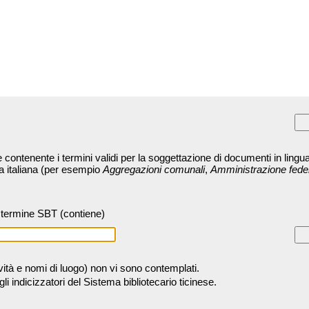
contenente i termini validi per la soggettazione di documenti in lingua
ra italiana (per esempio
Aggregazioni comunali
,
Amministrazione fede
termine SBT (contiene)
tività e nomi di luogo) non vi sono contemplati.
 indicizzatori del Sistema bibliotecario ticinese.