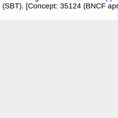
(SBT). [Concept: 35124 (BNCF apri