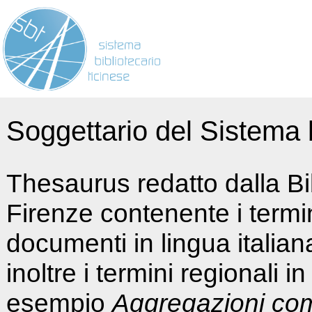
Soggettario del Sistema b
Thesaurus redatto dalla Bi
Firenze contenente i termin
documenti in lingua italia
inoltre i termini regionali i
esempio
Aggregazioni co