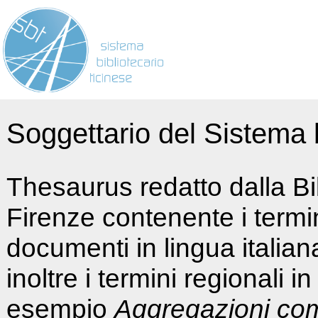
Soggettario del Sistema b
Thesaurus redatto dalla Bi
Firenze contenente i termin
documenti in lingua italia
inoltre i termini regionali i
esempio
Aggregazioni co