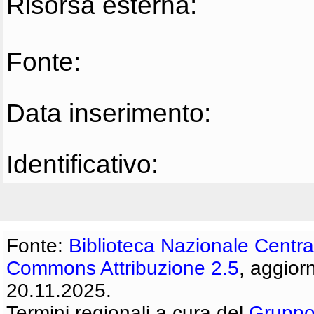
Risorsa esterna:
Fonte:
Data inserimento:
Identificativo:
Fonte:
Biblioteca Nazionale Centra
Commons Attribuzione 2.5
, aggior
20.11.2025.
Termini regionali a cura del
Gruppo