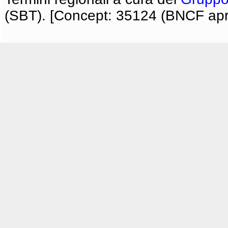
(SBT). [Concept: 35124 (BNCF apri