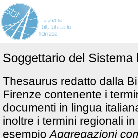
Soggettario del Sistema b
Thesaurus redatto dalla Bi
Firenze contenente i termin
documenti in lingua italia
inoltre i termini regionali i
esempio
Aggregazioni co