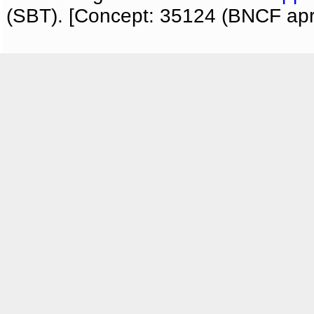
(SBT). [Concept: 35124 (BNCF apri