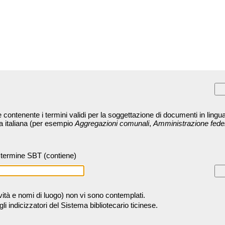
contenente i termini validi per la soggettazione di documenti in lingua
ra italiana (per esempio
Aggregazioni comunali
,
Amministrazione fede
termine SBT (contiene)
tività e nomi di luogo) non vi sono contemplati.
 indicizzatori del Sistema bibliotecario ticinese.