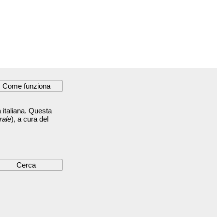
 italiana. Questa
rale
), a cura del