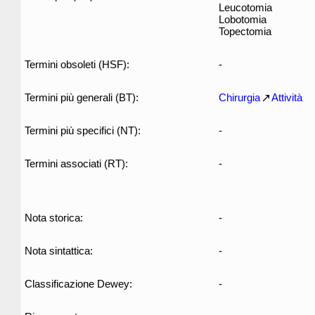
Leucotomia
Lobotomia
Topectomia
Termini obsoleti (HSF):
-
Termini più generali (BT):
Chirurgia
Attività
Termini più specifici (NT):
-
Termini associati (RT):
-
Nota storica:
-
Nota sintattica:
-
Classificazione Dewey:
-