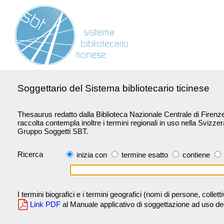
Soggettario del Sistema bibliotecario ticinese
Thesaurus redatto dalla Biblioteca Nazionale Centrale di Firenze 
raccolta contempla inoltre i termini regionali in uso nella Svizze
Gruppo Soggetti SBT.
Ricerca
inizia con
termine esatto
contiene
I termini biografici e i termini geografici (nomi di persone, collet
Link PDF
al Manuale applicativo di soggettazione ad uso degli