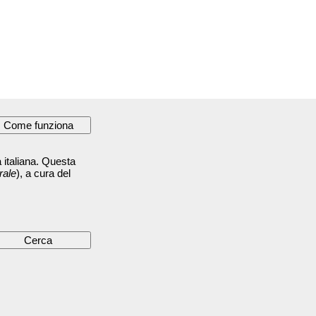
 italiana. Questa
rale
), a cura del