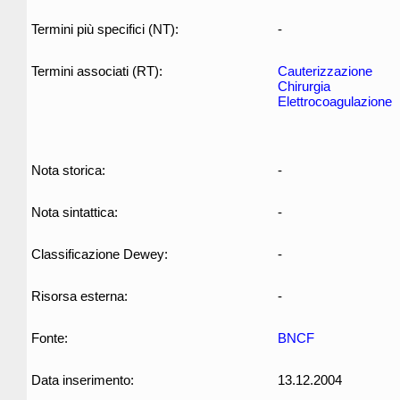
Termini più specifici (NT):
-
Termini associati (RT):
Cauterizzazione
Chirurgia
Elettrocoagulazione
Nota storica:
-
Nota sintattica:
-
Classificazione Dewey:
-
Risorsa esterna:
-
Fonte:
BNCF
Data inserimento:
13.12.2004