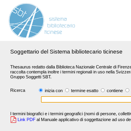
Soggettario del Sistema bibliotecario ticinese
Thesaurus redatto dalla Biblioteca Nazionale Centrale di Firenze 
raccolta contempla inoltre i termini regionali in uso nella Svizze
Gruppo Soggetti SBT.
Ricerca
inizia con
termine esatto
contiene
I termini biografici e i termini geografici (nomi di persone, collet
Link PDF
al Manuale applicativo di soggettazione ad uso degli