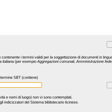
contenente i termini validi per la soggettazione di documenti in lingua
ra italiana (per esempio
Aggregazioni comunali
,
Amministrazione fede
termine SBT (contiene)
tività e nomi di luogo) non vi sono contemplati.
 indicizzatori del Sistema bibliotecario ticinese.