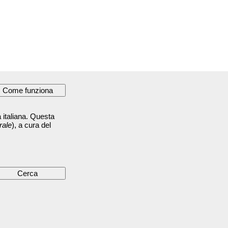
 italiana. Questa
rale
), a cura del