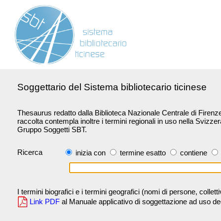
Soggettario del Sistema bibliotecario ticinese
Thesaurus redatto dalla Biblioteca Nazionale Centrale di Firenze 
raccolta contempla inoltre i termini regionali in uso nella Svizze
Gruppo Soggetti SBT.
Ricerca
inizia con
termine esatto
contiene
I termini biografici e i termini geografici (nomi di persone, collet
Link PDF
al Manuale applicativo di soggettazione ad uso degli