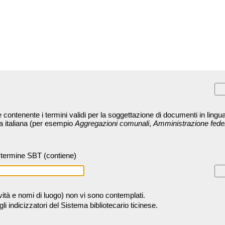
contenente i termini validi per la soggettazione di documenti in lingua
ra italiana (per esempio
Aggregazioni comunali
,
Amministrazione fede
termine SBT (contiene)
tività e nomi di luogo) non vi sono contemplati.
 indicizzatori del Sistema bibliotecario ticinese.