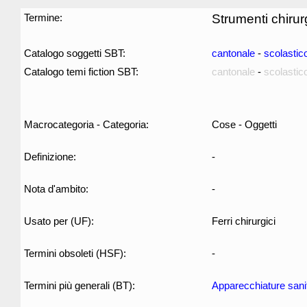
Termine:
Strumenti chirur
Catalogo soggetti SBT:
cantonale
-
scolastic
Catalogo temi fiction SBT:
cantonale
-
scolastic
Macrocategoria - Categoria:
Cose - Oggetti
Definizione:
-
Nota d'ambito:
-
Usato per (UF):
Ferri chirurgici
Termini obsoleti (HSF):
-
Termini più generali (BT):
Apparecchiature sani