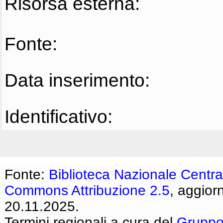
Risorsa esterna:
Fonte:
Data inserimento:
Identificativo:
Fonte:
Biblioteca Nazionale Centra
Commons Attribuzione 2.5
, aggior
20.11.2025.
Termini regionali a cura del
Gruppo