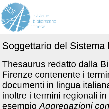
Soggettario del Sistema b
Thesaurus redatto dalla Bi
Firenze contenente i termin
documenti in lingua italia
inoltre i termini regionali i
esempio
Aggregazioni co