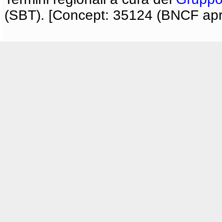
(SBT). [Concept: 35124 (BNCF apri