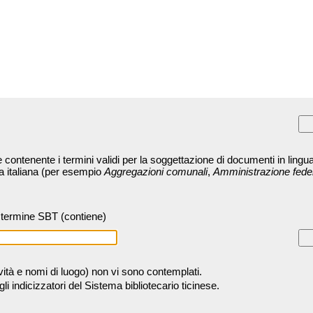
contenente i termini validi per la soggettazione di documenti in lingua
ra italiana (per esempio
Aggregazioni comunali
,
Amministrazione fede
termine SBT (contiene)
tività e nomi di luogo) non vi sono contemplati.
 indicizzatori del Sistema bibliotecario ticinese.