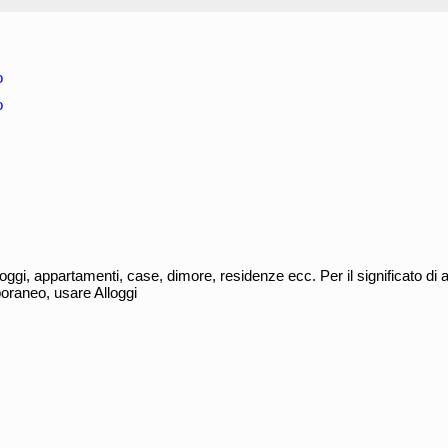
o
o
oggi, appartamenti, case, dimore, residenze ecc. Per il significato di a
raneo, usare Alloggi