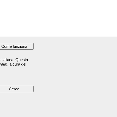
 italiana. Questa
rale
), a cura del