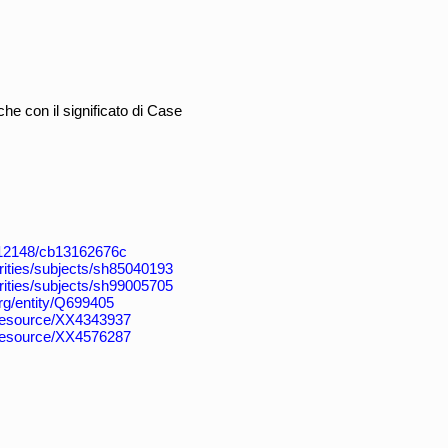
e con il significato di Case
k:/12148/cb13162676c
horities/subjects/sh85040193
horities/subjects/sh99005705
org/entity/Q699405
/resource/XX4343937
/resource/XX4576287