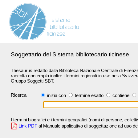
Soggettario del Sistema bibliotecario ticinese
Thesaurus redatto dalla Biblioteca Nazionale Centrale di Firenze 
raccolta contempla inoltre i termini regionali in uso nella Svizze
Gruppo Soggetti SBT.
Ricerca
inizia con
termine esatto
contiene
I termini biografici e i termini geografici (nomi di persone, collet
Link PDF
al Manuale applicativo di soggettazione ad uso degli