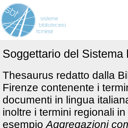
Soggettario del Sistema b
Thesaurus redatto dalla Bi
Firenze contenente i termin
documenti in lingua italia
inoltre i termini regionali i
esempio
Aggregazioni co