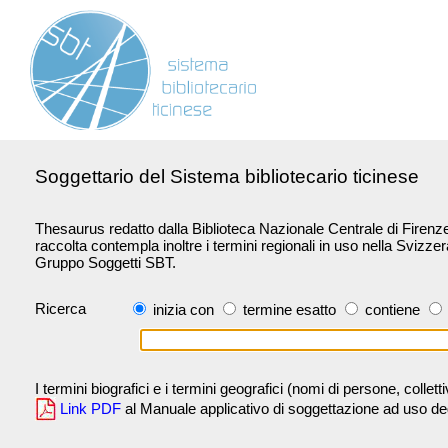
Soggettario del Sistema bibliotecario ticinese
Thesaurus redatto dalla Biblioteca Nazionale Centrale di Firenze 
raccolta contempla inoltre i termini regionali in uso nella Svizze
Gruppo Soggetti SBT.
Ricerca
inizia con
termine esatto
contiene
I termini biografici e i termini geografici (nomi di persone, collet
Link PDF
al Manuale applicativo di soggettazione ad uso degli