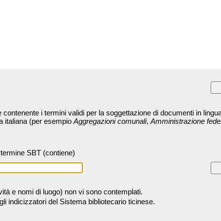
contenente i termini validi per la soggettazione di documenti in lingua
ra italiana (per esempio
Aggregazioni comunali
,
Amministrazione fede
termine SBT (contiene)
tività e nomi di luogo) non vi sono contemplati.
 indicizzatori del Sistema bibliotecario ticinese.