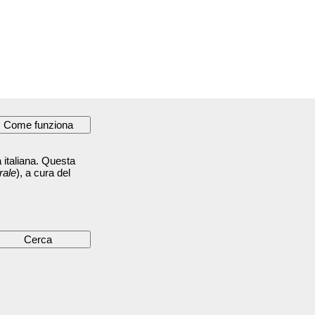
 italiana. Questa
rale
), a cura del