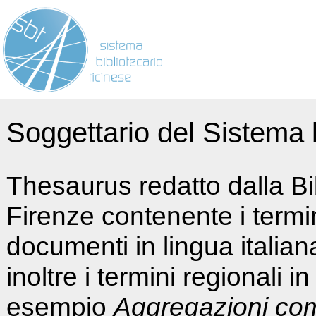
Soggettario del Sistema b
Thesaurus redatto dalla Bi
Firenze contenente i termin
documenti in lingua italia
inoltre i termini regionali i
esempio
Aggregazioni co