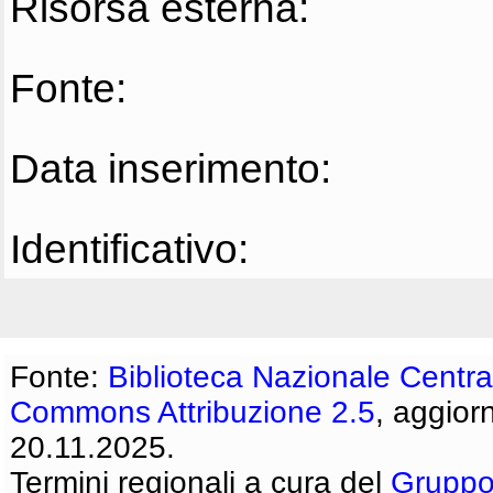
Risorsa esterna:
Fonte:
Data inserimento:
Identificativo:
Fonte:
Biblioteca Nazionale Centra
Commons Attribuzione 2.5
, aggior
20.11.2025.
Termini regionali a cura del
Gruppo