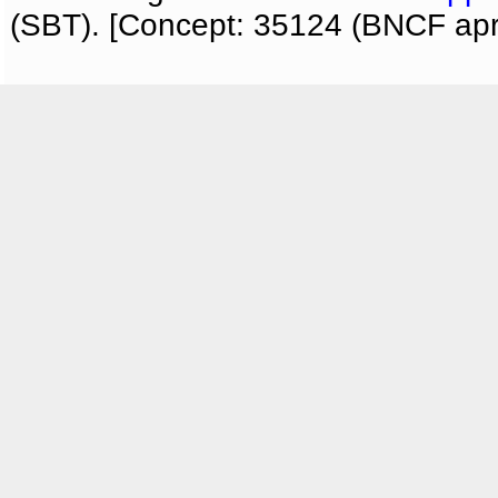
(SBT). [Concept: 35124 (BNCF apri