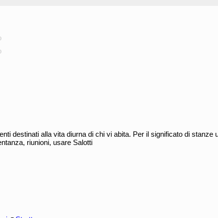
o
o
i destinati alla vita diurna di chi vi abita. Per il significato di stanze
ntanza, riunioni, usare Salotti