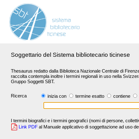
Soggettario del Sistema bibliotecario ticinese
Thesaurus redatto dalla Biblioteca Nazionale Centrale di Firenze 
raccolta contempla inoltre i termini regionali in uso nella Svizze
Gruppo Soggetti SBT.
Ricerca
inizia con
termine esatto
contiene
I termini biografici e i termini geografici (nomi di persone, collet
Link PDF
al Manuale applicativo di soggettazione ad uso degli