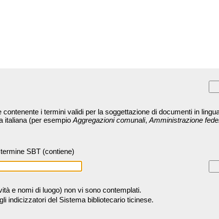
contenente i termini validi per la soggettazione di documenti in lingua
ra italiana (per esempio
Aggregazioni comunali
,
Amministrazione fede
termine SBT (contiene)
tività e nomi di luogo) non vi sono contemplati.
 indicizzatori del Sistema bibliotecario ticinese.