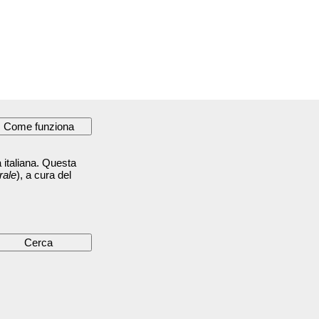
 italiana. Questa
rale
), a cura del