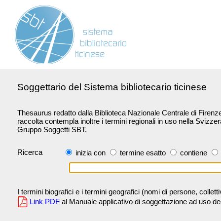
Soggettario del Sistema bibliotecario ticinese
Thesaurus redatto dalla Biblioteca Nazionale Centrale di Firenze 
raccolta contempla inoltre i termini regionali in uso nella Svizze
Gruppo Soggetti SBT.
Ricerca
inizia con
termine esatto
contiene
I termini biografici e i termini geografici (nomi di persone, collet
Link PDF
al Manuale applicativo di soggettazione ad uso degli