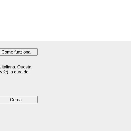
 italiana. Questa
rale
), a cura del