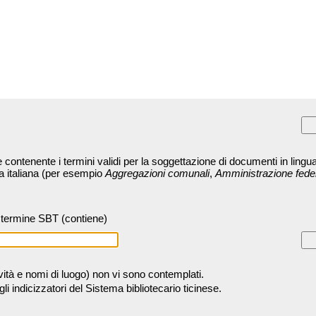
contenente i termini validi per la soggettazione di documenti in lingua
ra italiana (per esempio
Aggregazioni comunali
,
Amministrazione fede
termine SBT (contiene)
tività e nomi di luogo) non vi sono contemplati.
 indicizzatori del Sistema bibliotecario ticinese.