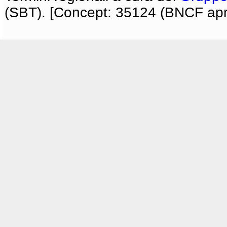
(SBT). [Concept: 35124 (BNCF apri