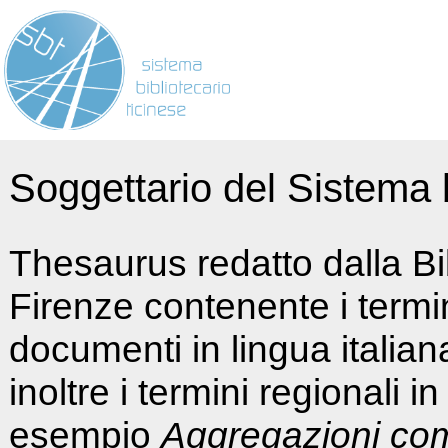
Soggettario del Sistema b
Thesaurus redatto dalla Bi
Firenze contenente i termin
documenti in lingua italia
inoltre i termini regionali i
esempio
Aggregazioni co