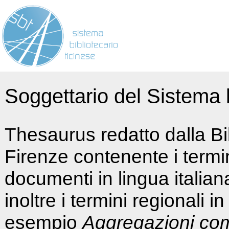
Soggettario del Sistema b
Thesaurus redatto dalla Bi
Firenze contenente i termin
documenti in lingua italia
inoltre i termini regionali i
esempio
Aggregazioni co