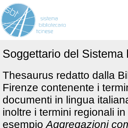
Soggettario del Sistema b
Thesaurus redatto dalla Bi
Firenze contenente i termin
documenti in lingua italia
inoltre i termini regionali i
esempio
Aggregazioni co