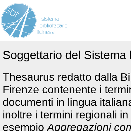
Soggettario del Sistema b
Thesaurus redatto dalla Bi
Firenze contenente i termin
documenti in lingua italia
inoltre i termini regionali i
esempio
Aggregazioni co