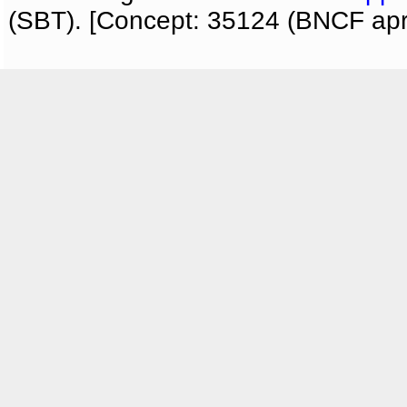
(SBT). [Concept: 35124 (BNCF apri