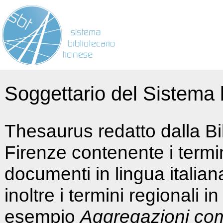
Soggettario del Sistema b
Thesaurus redatto dalla Bi
Firenze contenente i termin
documenti in lingua italia
inoltre i termini regionali i
esempio
Aggregazioni co