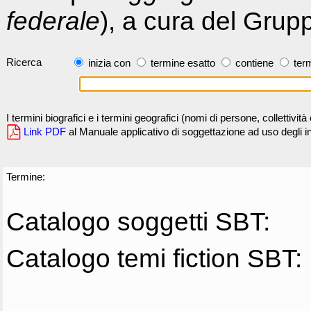
federale
), a cura del Grup
Ricerca
inizia con
termine esatto
contiene
term
I termini biografici e i termini geografici (nomi di persone, collettivi
Link PDF
al Manuale applicativo di soggettazione ad uso degli ind
Termine:
Catalogo soggetti SBT:
Catalogo temi fiction SBT: