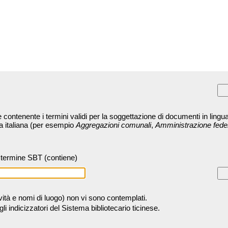
contenente i termini validi per la soggettazione di documenti in lingua
ra italiana (per esempio
Aggregazioni comunali
,
Amministrazione fede
termine SBT (contiene)
tività e nomi di luogo) non vi sono contemplati.
 indicizzatori del Sistema bibliotecario ticinese.