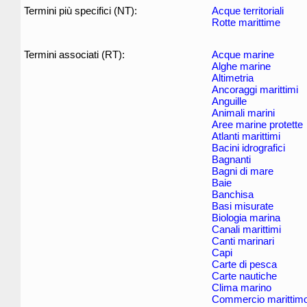
Termini più specifici (NT):
Acque territoriali
Rotte marittime
Termini associati (RT):
Acque marine
Alghe marine
Altimetria
Ancoraggi marittimi
Anguille
Animali marini
Aree marine protette
Atlanti marittimi
Bacini idrografici
Bagnanti
Bagni di mare
Baie
Banchisa
Basi misurate
Biologia marina
Canali marittimi
Canti marinari
Capi
Carte di pesca
Carte nautiche
Clima marino
Commercio marittim