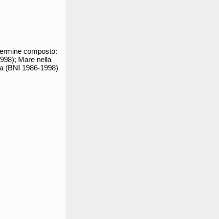
 termine composto:
1998); Mare nella
ina (BNI 1986-1998)