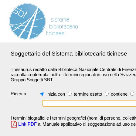
Soggettario del Sistema bibliotecario ticinese
Thesaurus redatto dalla Biblioteca Nazionale Centrale di Firenze 
raccolta contempla inoltre i termini regionali in uso nella Svizze
Gruppo Soggetti SBT.
Ricerca
inizia con
termine esatto
contiene
I termini biografici e i termini geografici (nomi di persone, collet
Link PDF
al Manuale applicativo di soggettazione ad uso degli