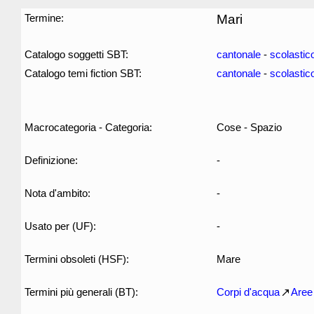
Termine:
Mari
Catalogo soggetti SBT:
cantonale
-
scolastic
Catalogo temi fiction SBT:
cantonale
-
scolastic
Macrocategoria - Categoria:
Cose - Spazio
Definizione:
-
Nota d'ambito:
-
Usato per (UF):
-
Termini obsoleti (HSF):
Mare
Termini più generali (BT):
Corpi d'acqua
Aree