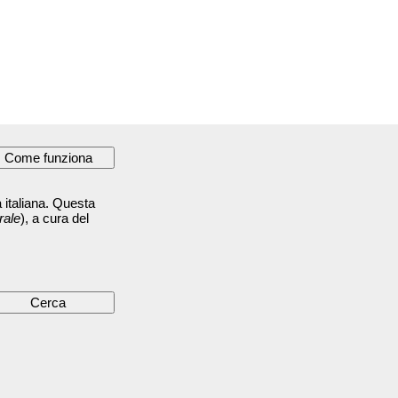
 italiana. Questa
rale
), a cura del