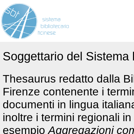
Soggettario del Sistema b
Thesaurus redatto dalla Bi
Firenze contenente i termin
documenti in lingua italia
inoltre i termini regionali i
esempio
Aggregazioni co