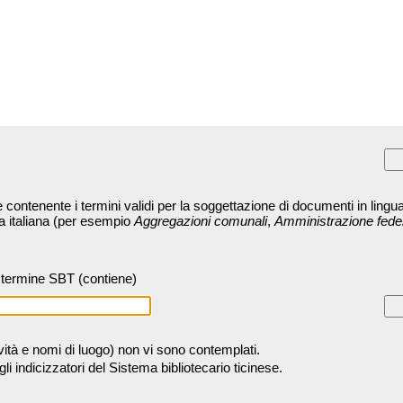
contenente i termini validi per la soggettazione di documenti in lingua
ra italiana (per esempio
Aggregazioni comunali
,
Amministrazione fede
termine SBT (contiene)
tività e nomi di luogo) non vi sono contemplati.
 indicizzatori del Sistema bibliotecario ticinese.