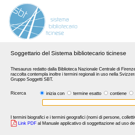
Soggettario del Sistema bibliotecario ticinese
Thesaurus redatto dalla Biblioteca Nazionale Centrale di Firenze 
raccolta contempla inoltre i termini regionali in uso nella Svizze
Gruppo Soggetti SBT.
Ricerca
inizia con
termine esatto
contiene
I termini biografici e i termini geografici (nomi di persone, collet
Link PDF
al Manuale applicativo di soggettazione ad uso degli