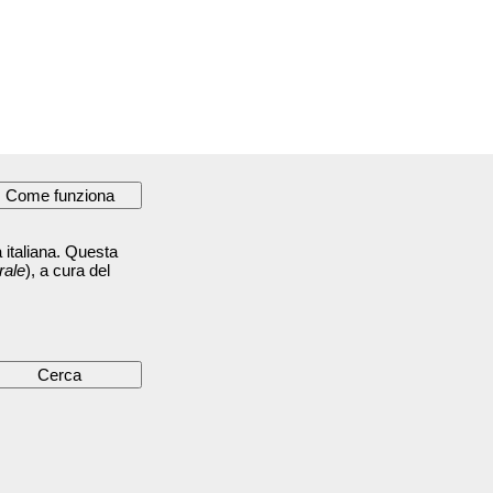
 italiana. Questa
rale
), a cura del