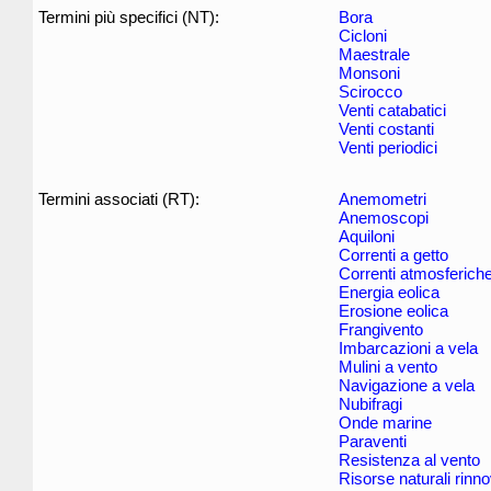
Termini più specifici (NT):
Bora
Cicloni
Maestrale
Monsoni
Scirocco
Venti catabatici
Venti costanti
Venti periodici
Termini associati (RT):
Anemometri
Anemoscopi
Aquiloni
Correnti a getto
Correnti atmosferich
Energia eolica
Erosione eolica
Frangivento
Imbarcazioni a vela
Mulini a vento
Navigazione a vela
Nubifragi
Onde marine
Paraventi
Resistenza al vento
Risorse naturali rinno