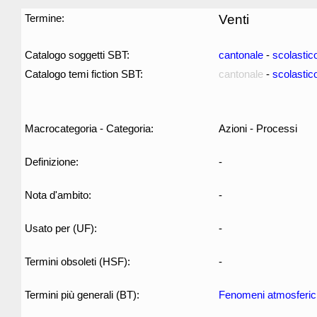
Termine:
Venti
Catalogo soggetti SBT:
cantonale
-
scolastic
Catalogo temi fiction SBT:
cantonale
-
scolastic
Macrocategoria - Categoria:
Azioni - Processi
Definizione:
-
Nota d'ambito:
-
Usato per (UF):
-
Termini obsoleti (HSF):
-
Termini più generali (BT):
Fenomeni atmosferic