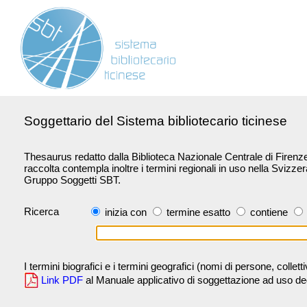
Soggettario del Sistema bibliotecario ticinese
Thesaurus redatto dalla Biblioteca Nazionale Centrale di Firenze 
raccolta contempla inoltre i termini regionali in uso nella Svizze
Gruppo Soggetti SBT.
Ricerca
inizia con
termine esatto
contiene
I termini biografici e i termini geografici (nomi di persone, collet
Link PDF
al Manuale applicativo di soggettazione ad uso degli