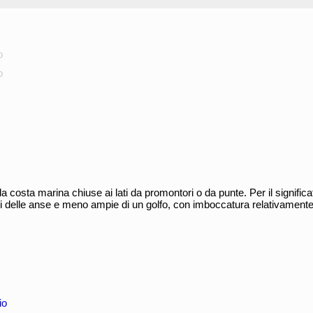
o
o
a costa marina chiuse ai lati da promontori o da punte. Per il significa
di delle anse e meno ampie di un golfo, con imboccatura relativamente
io