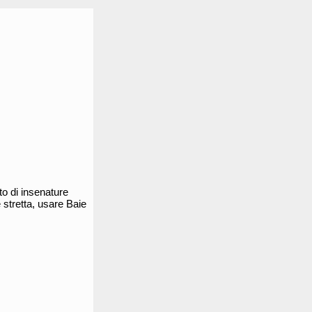
to di insenature
 stretta, usare Baie