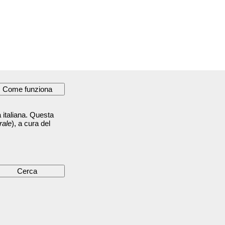
 italiana. Questa
rale
), a cura del