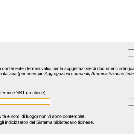
contenente i termini validi per la soggettazione di documenti in lingua
ra italiana (per esempio
Aggregazioni comunali
,
Amministrazione fede
termine SBT (contiene)
tività e nomi di luogo) non vi sono contemplati.
 indicizzatori del Sistema bibliotecario ticinese.