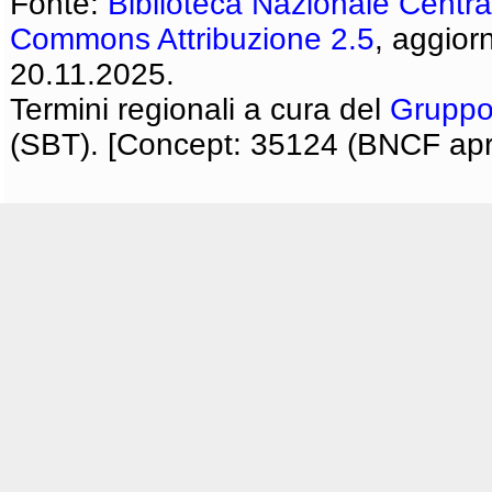
Fonte:
Biblioteca Nazionale Centra
Commons Attribuzione 2.5
, aggior
20.11.2025.
Termini regionali a cura del
Gruppo
(SBT). [Concept: 35124 (BNCF apri