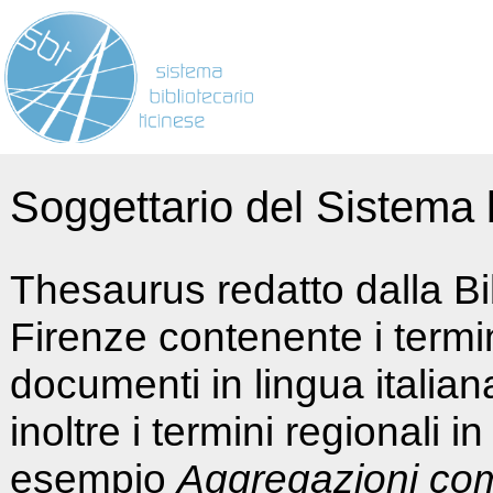
Soggettario del Sistema b
Thesaurus redatto dalla Bi
Firenze contenente i termin
documenti in lingua italia
inoltre i termini regionali i
esempio
Aggregazioni co