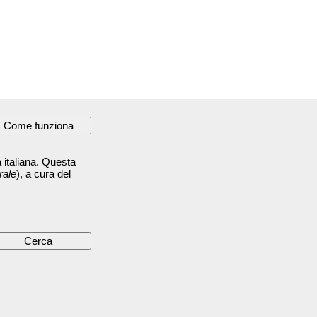
 italiana. Questa
rale
), a cura del