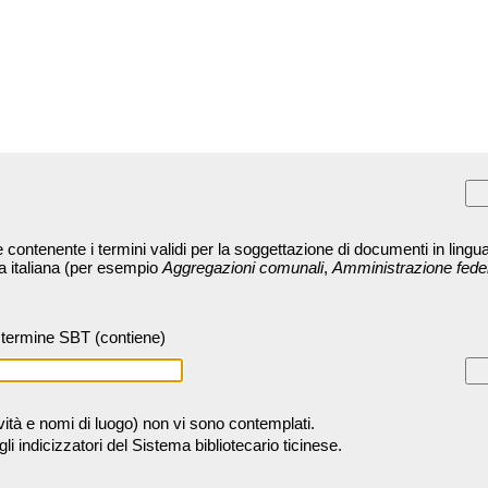
contenente i termini validi per la soggettazione di documenti in lingua
ra italiana (per esempio
Aggregazioni comunali
,
Amministrazione fede
termine SBT (contiene)
tività e nomi di luogo) non vi sono contemplati.
 indicizzatori del Sistema bibliotecario ticinese.