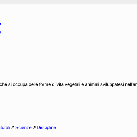
o
o
che si occupa delle forme di vita vegetali e animali sviluppatesi nell'
turali
Scienze
Discipline