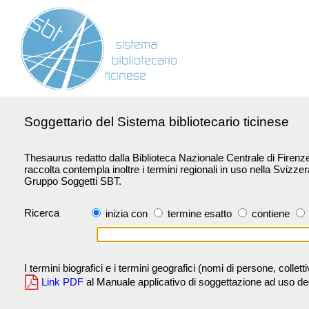
Soggettario del Sistema bibliotecario ticinese
Thesaurus redatto dalla Biblioteca Nazionale Centrale di Firenze 
raccolta contempla inoltre i termini regionali in uso nella Svizze
Gruppo Soggetti SBT.
Ricerca
inizia con
termine esatto
contiene
I termini biografici e i termini geografici (nomi di persone, collet
Link PDF
al Manuale applicativo di soggettazione ad uso degli