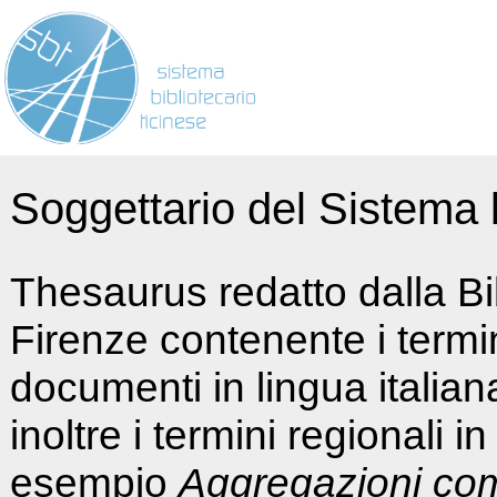
Soggettario del Sistema b
Thesaurus redatto dalla Bi
Firenze contenente i termin
documenti in lingua italia
inoltre i termini regionali i
esempio
Aggregazioni co