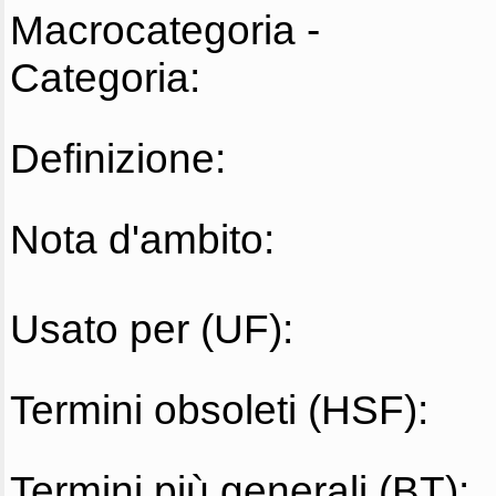
Macrocategoria -
Categoria:
Definizione:
Nota d'ambito:
Usato per (UF):
Termini obsoleti (HSF):
Termini più generali (BT):