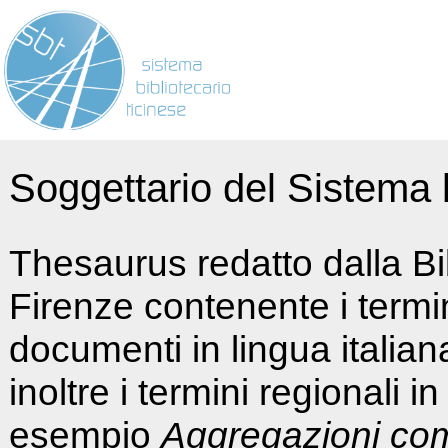
Soggettario del Sistema b
Thesaurus redatto dalla Bi
Firenze contenente i termin
documenti in lingua italia
inoltre i termini regionali i
esempio
Aggregazioni co