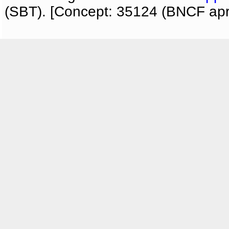
(SBT). [Concept: 35124 (BNCF apri