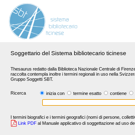
Soggettario del Sistema bibliotecario ticinese
Thesaurus redatto dalla Biblioteca Nazionale Centrale di Firenze 
raccolta contempla inoltre i termini regionali in uso nella Svizze
Gruppo Soggetti SBT.
Ricerca
inizia con
termine esatto
contiene
I termini biografici e i termini geografici (nomi di persone, collet
Link PDF
al Manuale applicativo di soggettazione ad uso degli