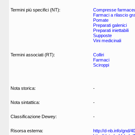
Termini più specifici (NT):
Compresse farmaceu
Farmaci a rilascio gr
Pomate
Preparati galenici
Preparati iniettabili
Supposte
Vini medicinali
Termini associati (RT):
Colliri
Farmaci
Sciroppi
Nota storica:
-
Nota sintattica:
-
Classificazione Dewey:
-
Risorsa esterna:
http://d-nb.info/gnd/