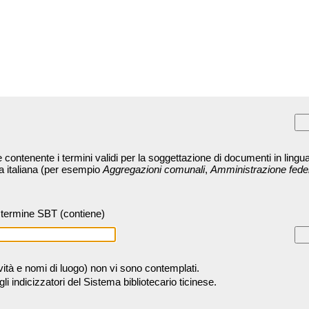
contenente i termini validi per la soggettazione di documenti in lingua
ra italiana (per esempio
Aggregazioni comunali
,
Amministrazione fede
termine SBT (contiene)
tività e nomi di luogo) non vi sono contemplati.
 indicizzatori del Sistema bibliotecario ticinese.