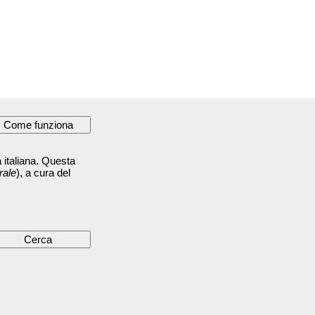
 italiana. Questa
rale
), a cura del