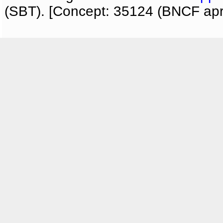
(SBT). [Concept: 35124 (BNCF apri