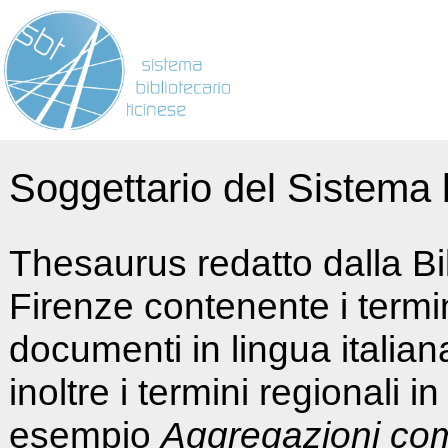
Soggettario del Sistema b
Thesaurus redatto dalla Bi
Firenze contenente i termin
documenti in lingua italia
inoltre i termini regionali i
esempio
Aggregazioni co