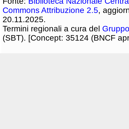
Fonte:
Biblioteca Nazionale Centra
Commons Attribuzione 2.5
, aggior
20.11.2025.
Termini regionali a cura del
Gruppo
(SBT). [Concept: 35124 (BNCF apri