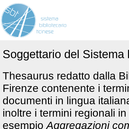
Soggettario del Sistema b
Thesaurus redatto dalla Bi
Firenze contenente i termin
documenti in lingua italia
inoltre i termini regionali i
esempio
Aggregazioni co