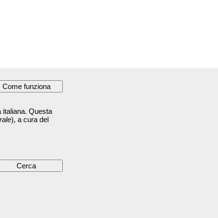
 italiana. Questa
rale
), a cura del