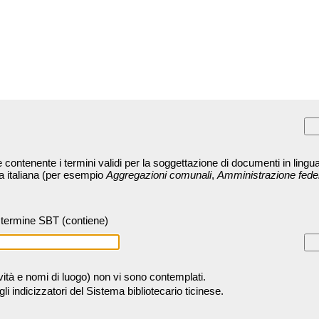
contenente i termini validi per la soggettazione di documenti in lingua
ra italiana (per esempio
Aggregazioni comunali
,
Amministrazione fede
termine SBT (contiene)
tività e nomi di luogo) non vi sono contemplati.
 indicizzatori del Sistema bibliotecario ticinese.