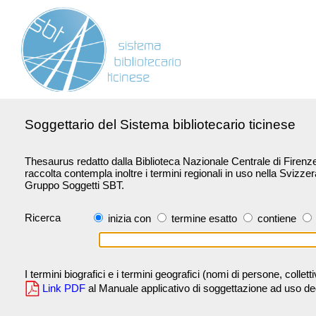
Soggettario del Sistema bibliotecario ticinese
Thesaurus redatto dalla Biblioteca Nazionale Centrale di Firenze 
raccolta contempla inoltre i termini regionali in uso nella Svizze
Gruppo Soggetti SBT.
Ricerca
inizia con
termine esatto
contiene
I termini biografici e i termini geografici (nomi di persone, collet
Link PDF
al Manuale applicativo di soggettazione ad uso degli