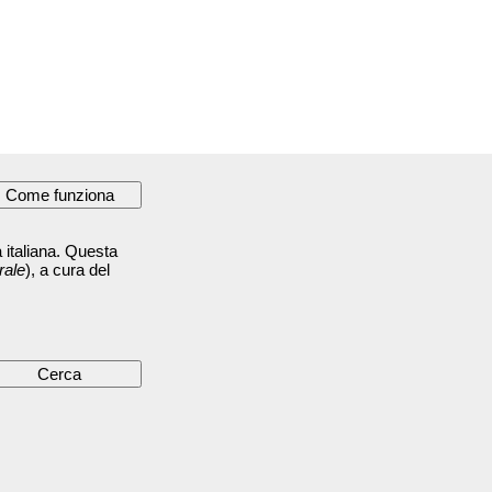
 italiana. Questa
rale
), a cura del