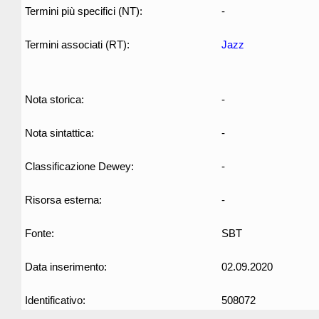
Termini più specifici (NT):
-
Termini associati (RT):
Jazz
Nota storica:
-
Nota sintattica:
-
Classificazione Dewey:
-
Risorsa esterna:
-
Fonte:
SBT
Data inserimento:
02.09.2020
Identificativo:
508072