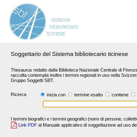
Soggettario del Sistema bibliotecario ticinese
Thesaurus redatto dalla Biblioteca Nazionale Centrale di Firenze 
raccolta contempla inoltre i termini regionali in uso nella Svizze
Gruppo Soggetti SBT.
Ricerca
inizia con
termine esatto
contiene
I termini biografici e i termini geografici (nomi di persone, collet
Link PDF
al Manuale applicativo di soggettazione ad uso degli