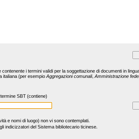
contenente i termini validi per la soggettazione di documenti in lingua
ra italiana (per esempio
Aggregazioni comunali
,
Amministrazione fede
termine SBT (contiene)
tività e nomi di luogo) non vi sono contemplati.
 indicizzatori del Sistema bibliotecario ticinese.