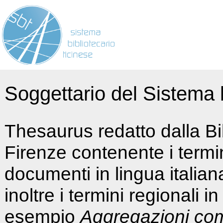
Soggettario del Sistema b
Thesaurus redatto dalla Bi
Firenze contenente i termin
documenti in lingua italia
inoltre i termini regionali i
esempio
Aggregazioni co