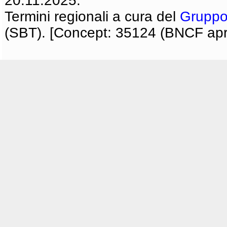
20.11.2025.
Termini regionali a cura del
Gruppo
(SBT). [Concept: 35124 (BNCF apri