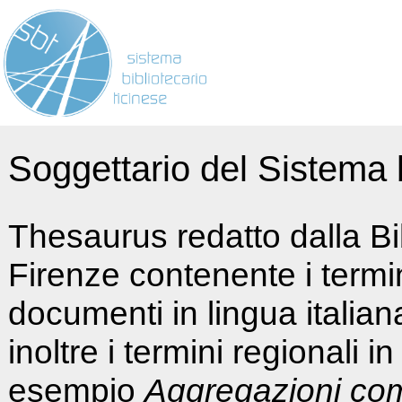
Soggettario del Sistema b
Thesaurus redatto dalla Bi
Firenze contenente i termin
documenti in lingua italia
inoltre i termini regionali i
esempio
Aggregazioni co