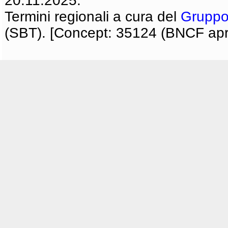
20.11.2025.
Termini regionali a cura del
Gruppo
(SBT). [Concept: 35124 (BNCF apri