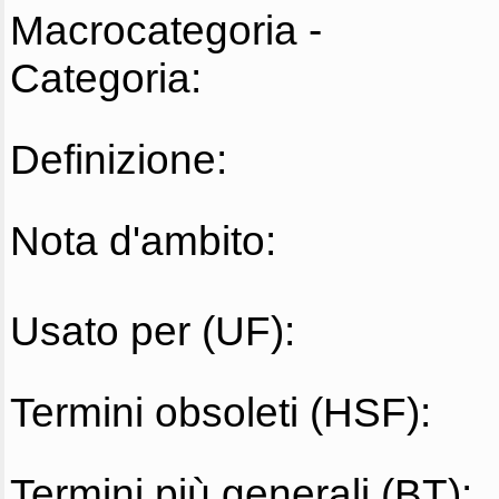
Macrocategoria -
Categoria:
Definizione:
Nota d'ambito:
Usato per (UF):
Termini obsoleti (HSF):
Termini più generali (BT):