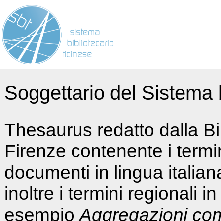
Soggettario del Sistema b
Thesaurus redatto dalla Bi
Firenze contenente i termin
documenti in lingua italia
inoltre i termini regionali i
esempio
Aggregazioni co