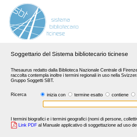
Soggettario del Sistema bibliotecario ticinese
Thesaurus redatto dalla Biblioteca Nazionale Centrale di Firenze 
raccolta contempla inoltre i termini regionali in uso nella Svizze
Gruppo Soggetti SBT.
Ricerca
inizia con
termine esatto
contiene
I termini biografici e i termini geografici (nomi di persone, collet
Link PDF
al Manuale applicativo di soggettazione ad uso degli