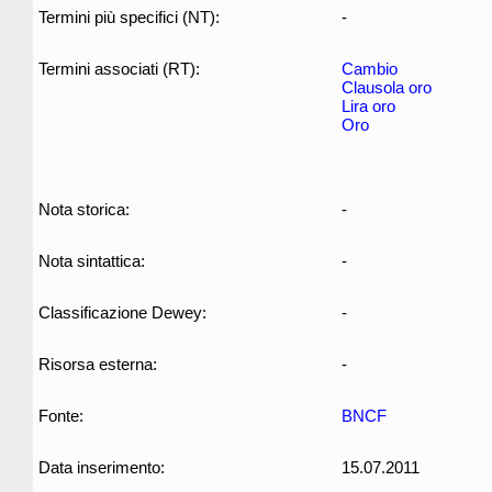
Termini più specifici (NT):
-
Termini associati (RT):
Cambio
Clausola oro
Lira oro
Oro
Nota storica:
-
Nota sintattica:
-
Classificazione Dewey:
-
Risorsa esterna:
-
Fonte:
BNCF
Data inserimento:
15.07.2011