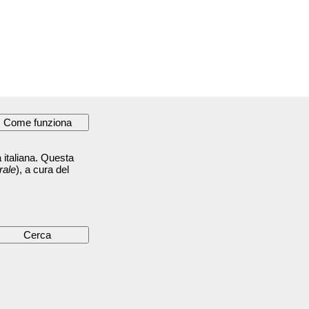
 italiana. Questa
rale
), a cura del