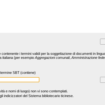
contenente i termini validi per la soggettazione di documenti in lingua
ra italiana (per esempio
Aggregazioni comunali
,
Amministrazione fede
termine SBT (contiene)
tività e nomi di luogo) non vi sono contemplati.
 indicizzatori del Sistema bibliotecario ticinese.