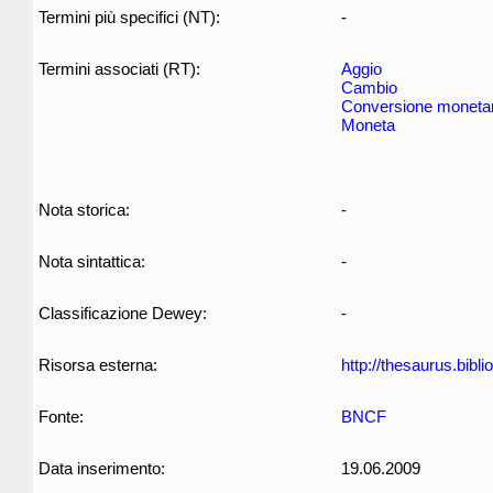
Termini più specifici (NT):
-
Termini associati (RT):
Aggio
Cambio
Conversione monetar
Moneta
Nota storica:
-
Nota sintattica:
-
Classificazione Dewey:
-
Risorsa esterna:
http://thesaurus.biblio
Fonte:
BNCF
Data inserimento:
19.06.2009