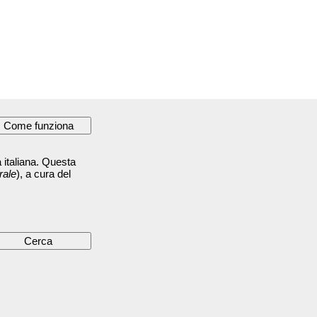
 italiana. Questa
rale
), a cura del