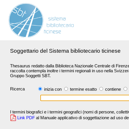
Soggettario del Sistema bibliotecario ticinese
Thesaurus redatto dalla Biblioteca Nazionale Centrale di Firenze 
raccolta contempla inoltre i termini regionali in uso nella Svizze
Gruppo Soggetti SBT.
Ricerca
inizia con
termine esatto
contiene
I termini biografici e i termini geografici (nomi di persone, collet
Link PDF
al Manuale applicativo di soggettazione ad uso degli