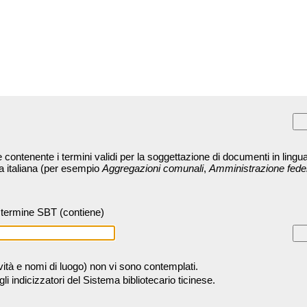
contenente i termini validi per la soggettazione di documenti in lingua
ra italiana (per esempio
Aggregazioni comunali
,
Amministrazione fede
termine SBT (contiene)
tività e nomi di luogo) non vi sono contemplati.
 indicizzatori del Sistema bibliotecario ticinese.