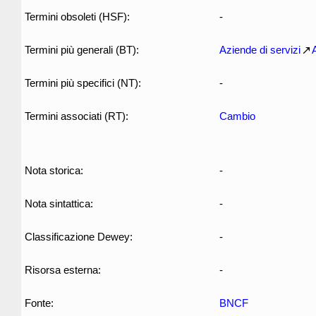
Termini obsoleti (HSF):
-
Termini più generali (BT):
Aziende di servizi
Termini più specifici (NT):
-
Termini associati (RT):
Cambio
Nota storica:
-
Nota sintattica:
-
Classificazione Dewey:
-
Risorsa esterna:
-
Fonte:
BNCF