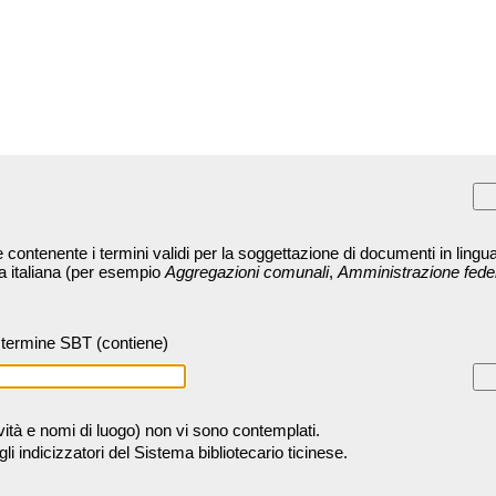
contenente i termini validi per la soggettazione di documenti in lingua
ra italiana (per esempio
Aggregazioni comunali
,
Amministrazione fede
termine SBT (contiene)
tività e nomi di luogo) non vi sono contemplati.
 indicizzatori del Sistema bibliotecario ticinese.