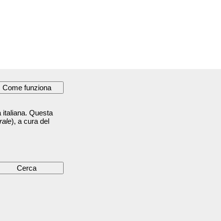
 italiana. Questa
rale
), a cura del