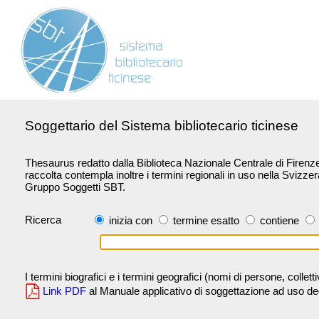
Soggettario del Sistema bibliotecario ticinese
Thesaurus redatto dalla Biblioteca Nazionale Centrale di Firenze 
raccolta contempla inoltre i termini regionali in uso nella Svizze
Gruppo Soggetti SBT.
Ricerca
inizia con
termine esatto
contiene
I termini biografici e i termini geografici (nomi di persone, collet
Link PDF
al Manuale applicativo di soggettazione ad uso degli