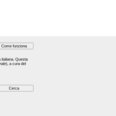
 italiana. Questa
rale
), a cura del