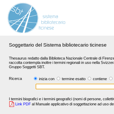
Soggettario del Sistema bibliotecario ticinese
Thesaurus redatto dalla Biblioteca Nazionale Centrale di Firenze 
raccolta contempla inoltre i termini regionali in uso nella Svizze
Gruppo Soggetti SBT.
Ricerca
inizia con
termine esatto
contiene
I termini biografici e i termini geografici (nomi di persone, collet
Link PDF
al Manuale applicativo di soggettazione ad uso degli