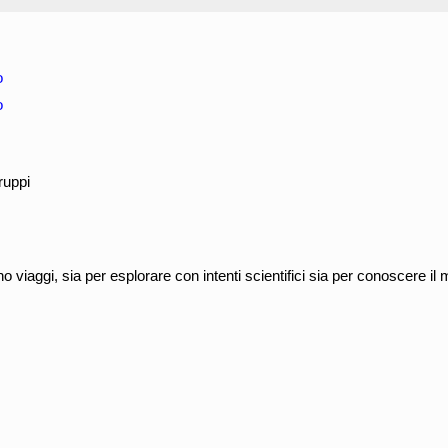
o
o
ruppi
viaggi, sia per esplorare con intenti scientifici sia per conoscere i