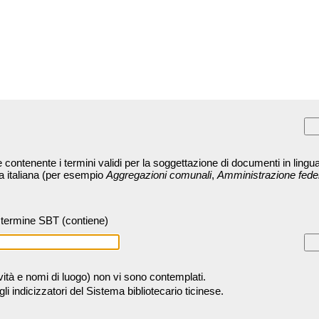
contenente i termini validi per la soggettazione di documenti in lingua
ra italiana (per esempio
Aggregazioni comunali
,
Amministrazione fede
termine SBT (contiene)
tività e nomi di luogo) non vi sono contemplati.
 indicizzatori del Sistema bibliotecario ticinese.