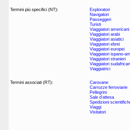
Termini più specifici (NT):
Esploratori
Navigatori
Passeggeri
Turisti
Viaggiatori americani
Viaggiatori arabi
Viaggiatori asiatici
Viaggiatori ebrei
Viaggiatori europei
Viaggiatori ispano-am
Viaggiatori stranieri
Viaggiatori sudafrican
Viaggiatrici
Termini associati (RT):
Carovane
Carrozze ferroviarie
Pellegrini
Sale d'attesa
Spedizioni scientifich
Viaggi
Visitatori