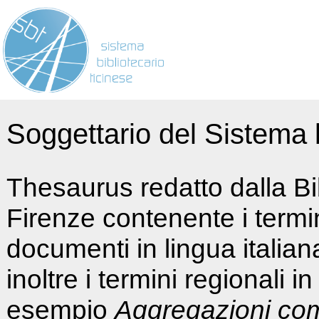
Soggettario del Sistema b
Thesaurus redatto dalla Bi
Firenze contenente i termin
documenti in lingua italia
inoltre i termini regionali i
esempio
Aggregazioni co