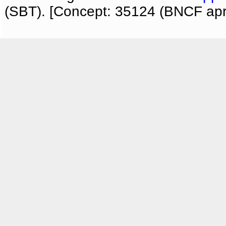
(SBT). [Concept: 35124 (BNCF apri