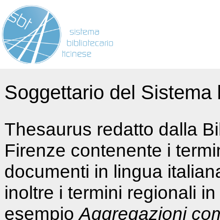
Soggettario del Sistema b
Thesaurus redatto dalla Bi
Firenze contenente i termin
documenti in lingua italia
inoltre i termini regionali i
esempio
Aggregazioni co