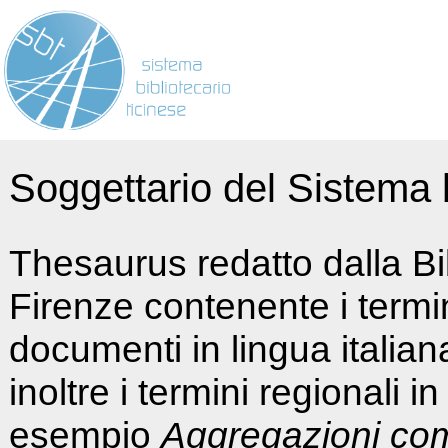
Soggettario del Sistema b
Thesaurus redatto dalla Bi
Firenze contenente i termin
documenti in lingua italia
inoltre i termini regionali i
esempio
Aggregazioni co