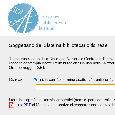
Soggettario del Sistema bibliotecario ticinese
Thesaurus redatto dalla Biblioteca Nazionale Centrale di Firenze 
raccolta contempla inoltre i termini regionali in uso nella Svizze
Gruppo Soggetti SBT.
Ricerca
inizia con
termine esatto
contiene
I termini biografici e i termini geografici (nomi di persone, collet
Link PDF
al Manuale applicativo di soggettazione ad uso degli