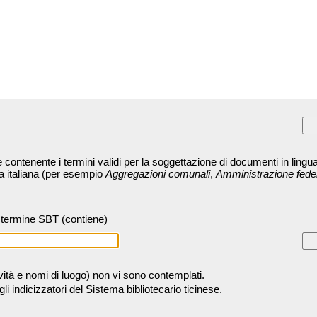
contenente i termini validi per la soggettazione di documenti in lingua
ra italiana (per esempio
Aggregazioni comunali
,
Amministrazione fede
termine SBT (contiene)
tività e nomi di luogo) non vi sono contemplati.
 indicizzatori del Sistema bibliotecario ticinese.