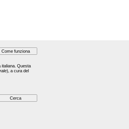
 italiana. Questa
rale
), a cura del